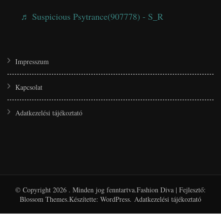
♬ Suspicious Psytrance(907778) - S_R
Impresszum
Kapcsolat
Adatkezelési tájékoztató
© Copyright 2026
. Minden jog fenntartva.
Fashion Diva | Fejlesztő:
Blossom Themes
.Készítette:
WordPress
.
Adatkezelési tájékoztató