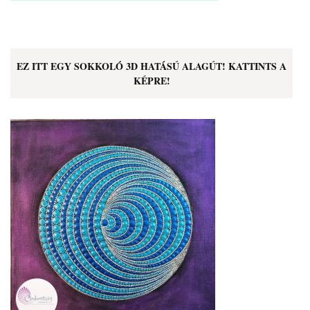
EZ ITT EGY SOKKOLÓ 3D HATÁSÚ ALAGÚT! KATTINTS A
KÉPRE!