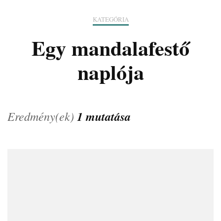
KATEGÓRIA
Egy mandalafestő
naplója
Eredmény(ek)
1 mutatása