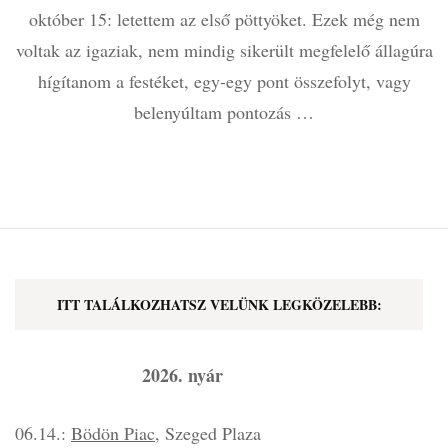
október 15: letettem az első pöttyöket. Ezek még nem
voltak az igaziak, nem mindig sikerült megfelelő állagúra
hígítanom a festéket, egy-egy pont összefolyt, vagy
belenyúltam pontozás …
ITT TALÁLKOZHATSZ VELÜNK LEGKÖZELEBB:
2026. nyár
06.14.:
Bödön Piac
, Szeged Plaza