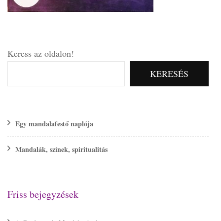
Keress az oldalon!
KERESÉS
Egy mandalafestő naplója
Mandalák, színek, spiritualitás
Friss bejegyzések