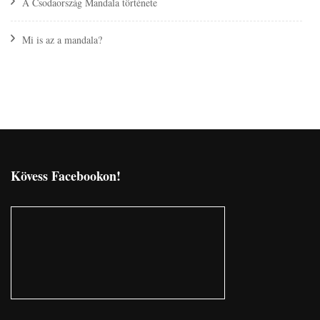
A Csodaország Mandala története
Mi is az a mandala?
Kövess Facebookon!