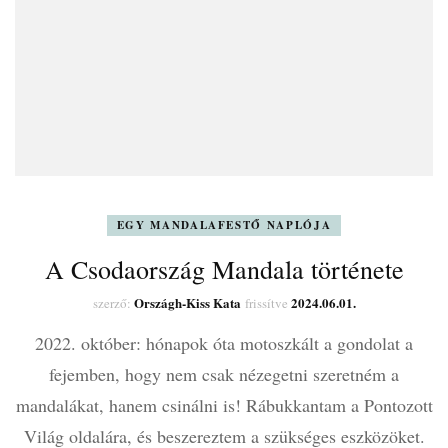
EGY MANDALAFESTŐ NAPLÓJA
A Csodaország Mandala története
Országh-Kiss Kata
2024.06.01.
szerző:
frissítve
2022. október: hónapok óta motoszkált a gondolat a
fejemben, hogy nem csak nézegetni szeretném a
mandalákat, hanem csinálni is! Rábukkantam a Pontozott
Világ oldalára, és beszereztem a szükséges eszközöket.