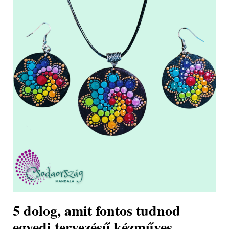
5 dolog, amit fontos tudnod
egyedi tervezésű kézműves