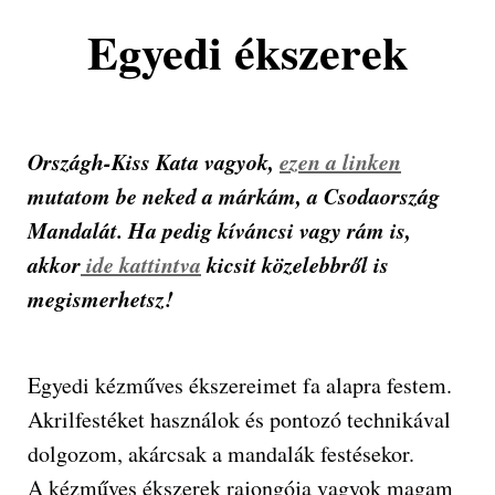
Egyedi ékszerek
Országh-Kiss Kata vagyok,
ezen a linken
mutatom be neked a márkám, a Csodaország
Mandalát. Ha pedig kíváncsi vagy rám is,
akkor
ide kattintva
kicsit közelebbről is
megismerhetsz!
Egyedi kézműves ékszereimet fa alapra festem.
Akrilfestéket használok és pontozó technikával
dolgozom, akárcsak a mandalák festésekor.
A kézműves ékszerek rajongója vagyok magam