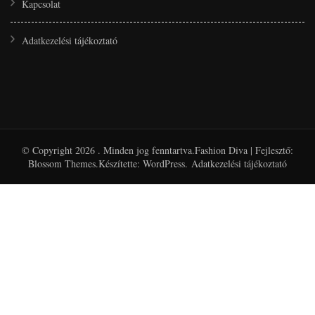
Kapcsolat
Adatkezelési tájékoztató
© Copyright 2026
. Minden jog fenntartva.
Fashion Diva | Fejlesztő:
Blossom Themes
.Készítette:
WordPress
.
Adatkezelési tájékoztató