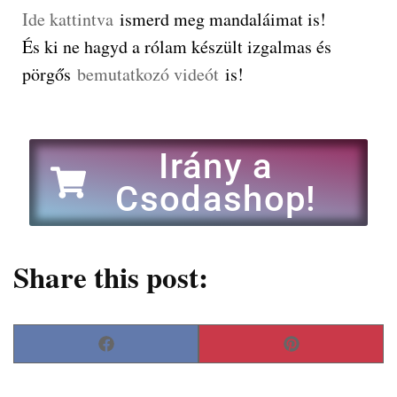
Ide kattintva
ismerd meg mandaláimat is!
És ki ne hagyd a rólam készült izgalmas és
pörgős
bemutatkozó videót
is!
Irány a
Csodashop!
Share this post:
Facebook
Pinterest