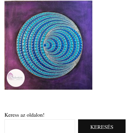
Keress az oldalon!
KERESÉS