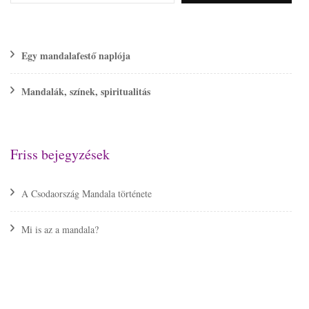
Egy mandalafestő naplója
Mandalák, színek, spiritualitás
Friss bejegyzések
A Csodaország Mandala története
Mi is az a mandala?