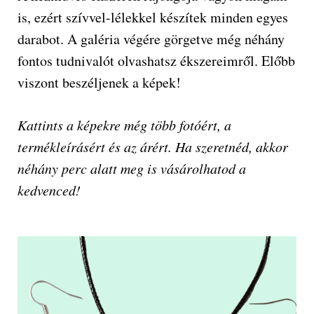
is, ezért szívvel-lélekkel készítek minden egyes
darabot. A galéria végére görgetve még néhány
fontos tudnivalót olvashatsz ékszereimről. Előbb
viszont beszéljenek a képek!
Kattints a képekre még több fotóért, a
termékleírásért és az árért. Ha szeretnéd, akkor
néhány perc alatt meg is vásárolhatod a
kedvenced!